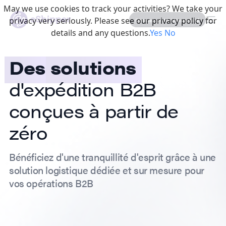
May we use cookies to track your activities? We take your
privacy very seriously. Please see our privacy policy for
Obtenez un devis instantané
details and any questions.
Yes
No
Des
solutions
d'expédition B2B
conçues à partir de
zéro
Bénéficiez d'une tranquillité d'esprit grâce à une
solution logistique dédiée et sur mesure pour
vos opérations B2B