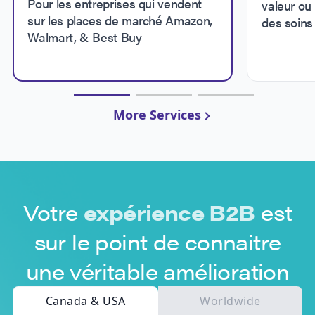
Pour les entreprises qui vendent
valeur ou 
sur les places de marché Amazon,
des soins
Walmart, & Best Buy
More Services
Votre
expérience B2B
est
sur le point de connaitre
une véritable amélioration
Canada & USA
Worldwide