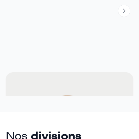
Rizwan Kermalli
Fondateur et PDG
Nos
divisions