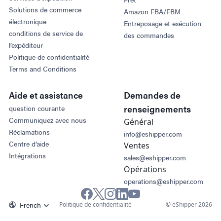
Solutions de commerce
Amazon FBA/FBM
électronique
Entreposage et exécution
conditions de service de
des commandes
l’expéditeur
Politique de confidentialité
Terms and Conditions
Aide et assistance
Demandes de
renseignements
question courante
Communiquez avec nous
Général
Réclamations
info@eshipper.com
Centre d’aide
Ventes
Intégrations
sales@eshipper.com
Opérations
operations@eshipper.com
French
Politique de confidentialité
© eShipper 2026