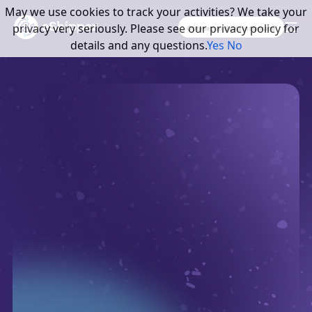
May we use cookies to track your activities? We take your
privacy very seriously. Please see our privacy policy for
Obtenez un devis instantané
details and any questions.
Yes
No