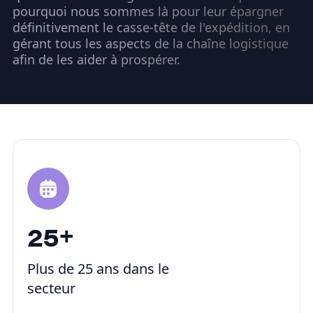
pourquoi nous sommes là pour leur épargner
définitivement le casse-tête de l'expédition, en
gérant tous les aspects de la chaîne logistique
afin de les aider à prospérer.
25
+
Plus de 25 ans dans le
secteur